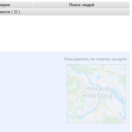
лерея
Поиск людей
вится
( 32 )
Пользователь не отмечен на карте