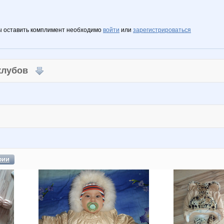
ы оставить комплимент необходимо
войти
или
зарегистрироваться
 клубов
фии