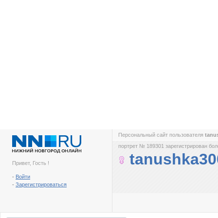
Персональный сайт пользователя
tanu
портрет № 189301 зарегистрирован боле
tanushka30
Привет, Гость !
-
Войти
-
Зарегистрироваться