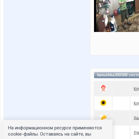
tanushka300588 сост
Кл
Кл
Ха
На информационном ресурсе применяются
Уч
cookie-файлы. Оставаясь на сайте, вы